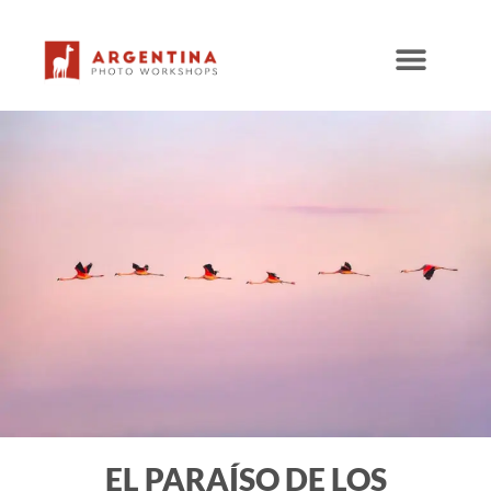
Ir
al
contenido
EL PARAÍSO DE LOS