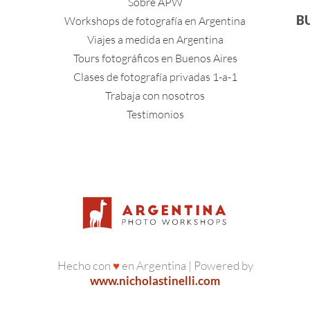
Sobre APW
B
Workshops de fotografía en Argentina
Viajes a medida en Argentina
Tours fotográficos en Buenos Aires
Clases de fotografía privadas 1-a-1
Trabaja con nosotros
Testimonios
Hecho con
♥
en Argentina | Powered by
www.nicholastinelli.com