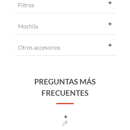
Filtros
Mochila
Otros accesorios
PREGUNTAS MÁS
FRECUENTES
¿P