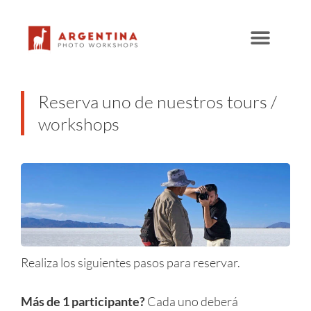
Ir
al
contenido
Reserva uno de nuestros tours /
workshops
Realiza los siguientes pasos para reservar.
Más de 1 participante?
Cada uno deberá