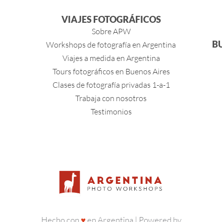
VIAJES FOTOGRÁFICOS
Sobre APW
B
Workshops de fotografía en Argentina
Viajes a medida en Argentina
Tours fotográficos en Buenos Aires
Clases de fotografía privadas 1-a-1
Trabaja con nosotros
Testimonios
Hecho con
♥
en Argentina | Powered by