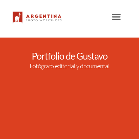
Ir
al
contenido
Portfolio de Gustavo
Fotógrafo editorial y documental