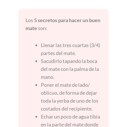
Los
5 secretos para hacer un buen
mate
son:
Llenar las tres cuartas (3/4)
partes del mate.
Sacudirlo tapando la boca
del mate con la palma de la
mano.
Poner el mate de lado/
oblicuo, de forma de dejar
toda la yerba de uno de los
costados del recipiente.
Echar un poco de agua tibia
en la parte del mate donde