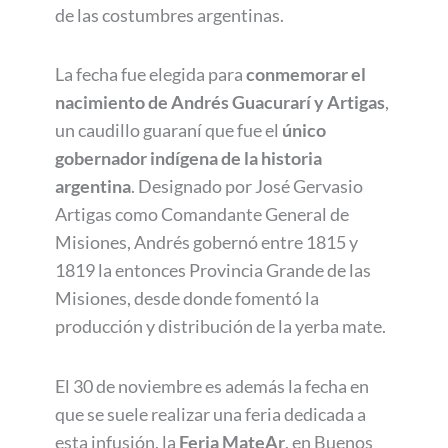
de las costumbres argentinas.
La fecha fue elegida para
conmemorar el
nacimiento de Andrés Guacurarí y Artigas
,
un caudillo guaraní que fue el
único
gobernador indígena de la historia
argentina
. Designado por José Gervasio
Artigas como Comandante General de
Misiones, Andrés gobernó entre 1815 y
1819 la entonces Provincia Grande de las
Misiones, desde donde fomentó la
producción y distribución de la yerba mate.
El 30 de noviembre es además la fecha en
que se suele realizar una feria dedicada a
esta infusión, la
Feria MateAr
, en Buenos