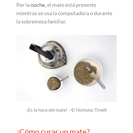
Por la
noche
, el mate está presente
mientras se usa la computadora o durante
la sobremesa familiar.
¡Es la hora del mate! - © Nicholas Tinelli
¿Cómo curar un mate?