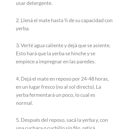
usar detergente.
2. Llená el mate hasta ¾ de su capacidad con
yerba.
3. Verté agua caliente y dejá que se asiente.
Esto hará que la yerba se hinche y se
empiece a impregnar en las paredes.
4. Dejá el mate en reposo por 24-48 horas,
en un lugar fresco (no al sol directo). La
yerba fermentará un poco, lo cual es
normal.
5. Después del reposo, sacá la yerba y, con
una cuchara o cuchillo sin filo, retirá