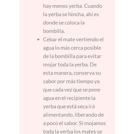
hay menos yerba. Cuando
la yerba se hincha, ahí es
donde se coloca la
bombilla.
Cebar el mate vertiendo el
agua lo más cerca posible
de la bombilla para evitar
mojar toda la yerba. De
esta manera, conserva su
sabor por más tiempo ya
que cada vez que se pone
agua en el recipiente la
yerba que está seca irá
alimentando, liberando de
a poco el sabor. Si mojamos
toda la yerba los mates se