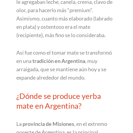
le agregaban leche, canela, crema, clavo de
olor, para hacerlo más “premium”.
Asimismo, cuanto más elaborado (labrado
en plata) y ostentoso era el mate
(recipiente), más fino se lo consideraba.
Así fue como el tomar mate se transformó
en una
tradición en Argentina
, muy
arraigada, que se mantiene aún hoy y se
expande alrededor del mundo.
¿Dónde se produce yerba
mate en Argentina?
La
provincia de Misiones
, en el extremo
noreste de Argentina, es la principal