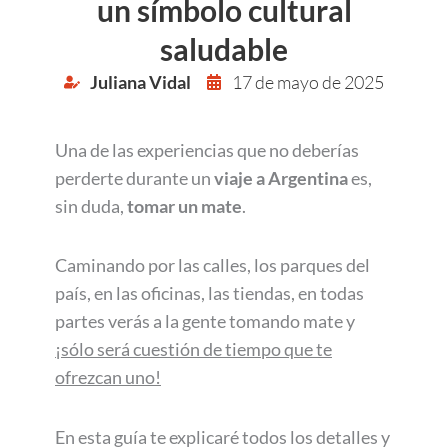
un símbolo cultural
saludable
Juliana Vidal
17 de mayo de 2025
Una de las experiencias que no deberías
perderte durante un
viaje a Argentina
es,
sin duda,
tomar un
mate
.
Caminando por las calles, los parques del
país, en las oficinas, las tiendas, en todas
partes verás a la gente tomando mate y
¡sólo será cuestión de tiempo que te
ofrezcan uno!
En esta guía te explicaré todos los detalles y