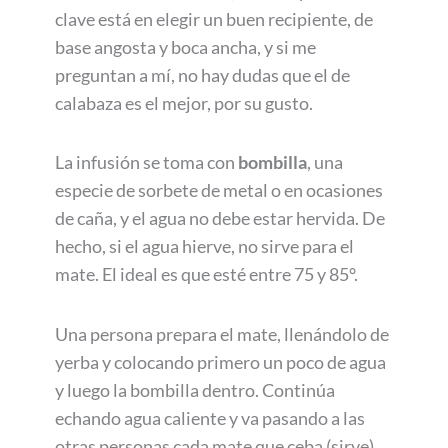
clave está en elegir un buen recipiente, de
base angosta y boca ancha, y si me
preguntan a mí, no hay dudas que el de
calabaza es el mejor, por su gusto.
La infusión se toma con
bombilla
, una
especie de sorbete de metal o en ocasiones
de caña, y el agua no debe estar hervida. De
hecho, si el agua hierve, no sirve para el
mate. El ideal es que esté entre 75 y 85°.
Una persona prepara el mate, llenándolo de
yerba y colocando primero un poco de agua
y luego la bombilla dentro. Continúa
echando agua caliente y va pasando a las
otras personas cada mate que ceba (sirve).