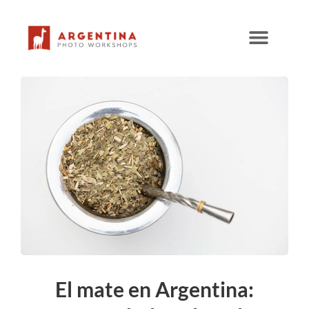
Ir
al
contenido
El mate en Argentina: