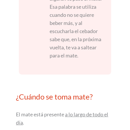
Esa palabra se utiliza
cuando no se quiere
beber más, y al
escucharla el cebador
sabe que, en la próxima
vuelta, te va a saltear
para el mate.
¿Cuándo se toma mate?
El mate está presente
a lo largo de todo el
día
.