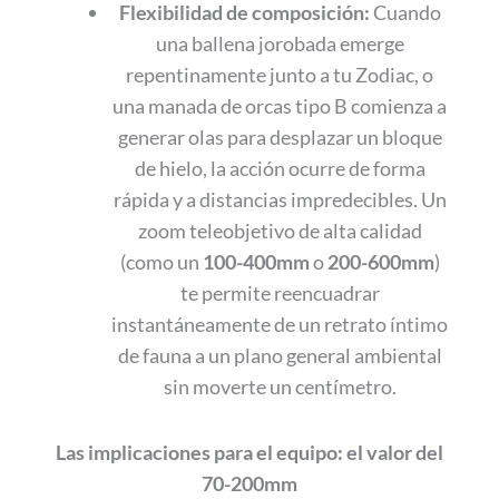
Flexibilidad de composición:
Cuando
una ballena jorobada emerge
repentinamente junto a tu Zodiac, o
una manada de orcas tipo B comienza a
generar olas para desplazar un bloque
de hielo, la acción ocurre de forma
rápida y a distancias impredecibles. Un
zoom teleobjetivo de alta calidad
(como un
100-400mm
o
200-600mm
)
te permite reencuadrar
instantáneamente de un retrato íntimo
de fauna a un plano general ambiental
sin moverte un centímetro.
Las implicaciones para el equipo: el valor del
70-200mm