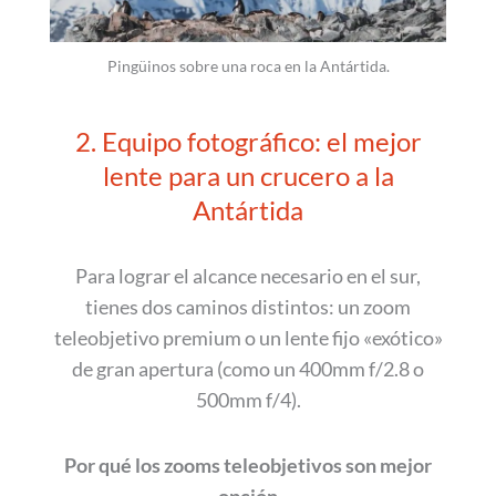
Pingüinos sobre una roca en la Antártida.
2. Equipo fotográfico: el mejor
lente para un crucero a la
Antártida
Para lograr el alcance necesario en el sur,
tienes dos caminos distintos: un zoom
teleobjetivo premium o un lente fijo «exótico»
de gran apertura (como un 400mm f/2.8 o
500mm f/4).
Por qué los zooms teleobjetivos son mejor