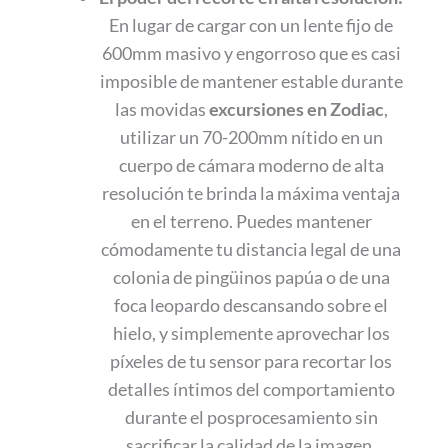
En lugar de cargar con un lente fijo de
600mm masivo y engorroso que es casi
imposible de mantener estable durante
las movidas
excursiones en Zodiac
,
utilizar un 70-200mm nítido en un
cuerpo de cámara moderno de alta
resolución te brinda la máxima ventaja
en el terreno. Puedes mantener
cómodamente tu distancia legal de una
colonia de pingüinos papúa o de una
foca leopardo descansando sobre el
hielo, y simplemente aprovechar los
píxeles de tu sensor para recortar los
detalles íntimos del comportamiento
durante el posprocesamiento sin
sacrificar la calidad de la imagen.