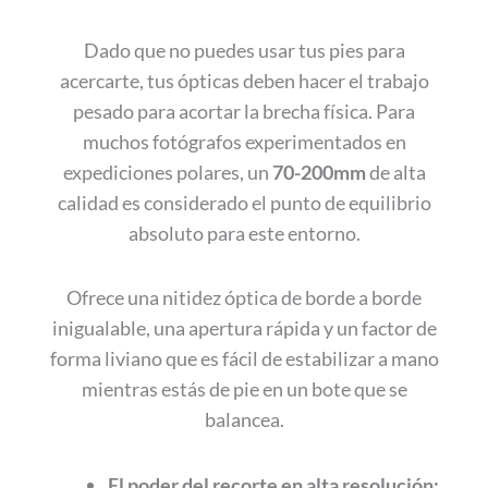
Dado que no puedes usar tus pies para
acercarte, tus ópticas deben hacer el trabajo
pesado para acortar la brecha física. Para
muchos fotógrafos experimentados en
expediciones polares, un
70-200mm
de alta
calidad es considerado el punto de equilibrio
absoluto para este entorno.
Ofrece una nitidez óptica de borde a borde
inigualable, una apertura rápida y un factor de
forma liviano que es fácil de estabilizar a mano
mientras estás de pie en un bote que se
balancea.
El poder del recorte en alta resolución: