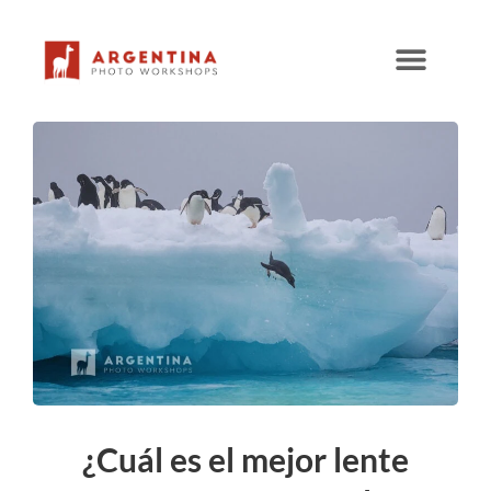
Ir
al
contenido
¿Cuál es el mejor lente