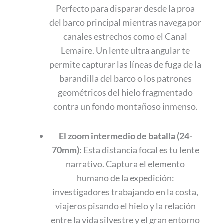
Perfecto para disparar desde la proa
del barco principal mientras navega por
canales estrechos como el Canal
Lemaire. Un lente ultra angular te
permite capturar las líneas de fuga de la
barandilla del barco o los patrones
geométricos del hielo fragmentado
contra un fondo montañoso inmenso.
El zoom intermedio de batalla (24-
70mm):
Esta distancia focal es tu lente
narrativo. Captura el elemento
humano de la expedición:
investigadores trabajando en la costa,
viajeros pisando el hielo y la relación
entre la vida silvestre y el gran entorno